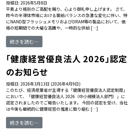
投稿日:
2026年5月8日
平素より格別のご高配を賜り、心より御礼申し上げます。 さて、
昨今の半導体市場における需給バランスの急激な変化に伴い、特
にNAND型フラッシュメモリおよびDRAM等の製品において、価
格の短期間での大幅な高騰や、一時的な供給 […]
from メモリ・SSD製品の価格高騰・供給
続きを読む…
「健康経営優良法人 2026」認定
のお知らせ
投稿日:
2026年3月13日
(2026年4月9日)
このたび、経済産業省が主導する「健康経営優良法人認定制度」
において、「健康経営優良法人 2026（中小規模法人部門）」に
認定されましたのでご報告いたします。 今回の認定を受け、当社
は今後も継続的に健康経営の推進に取り組む […]
from 「健康経営優良法人 2026」認定のお
続きを読む…