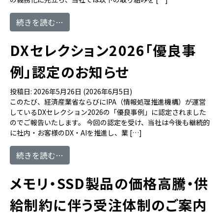
from ハラスメント防止に関する当社の取り
続きを読む…
DXセレクション2026「優良事
例」認定のお知らせ
投稿日:
2026年5月26日
(2026年6月5日)
このたび、経済産業省ならびにIPA（情報処理推進機構）が運営
しているDXセレクション2026の「優良事例」に認定されました
のでご報告いたします。 今回の認定を受け、当社は今後も継続的
に社内・お客様のDX・AIを推進し、業 […]
from DXセレクション2026「優良事例」認
続きを読む…
メモリ・SSD製品の価格高騰・供
給制約に伴う受注体制のご案内