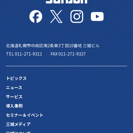
北海道札幌市中央区南2条東3丁目10番地 三城ビル
TEL 011-271-9311
FAX 011-271-9327
トピックス
ニュース
サービス
導入事例
セミナー＆イベント
三城メディア