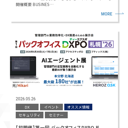
開催概要 BUSINES…
MORE
2026.05.26
DX
イベント
オススメ情報
セキュリティ
セミナー
【初開催】第一回 バックオフィスDXPO 札