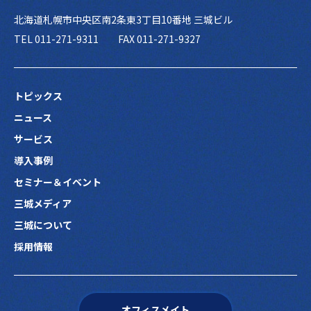
北海道札幌市中央区南2条東3丁目10番地 三城ビル
TEL 011-271-9311
FAX 011-271-9327
トピックス
ニュース
サービス
導入事例
セミナー＆イベント
三城メディア
三城について
採用情報
オフィスメイト