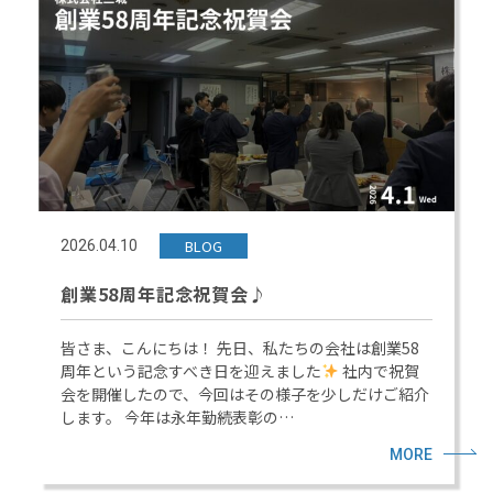
BLOG
2026.04.10
創業58周年記念祝賀会♪
皆さま、こんにちは！ 先日、私たちの会社は創業58
周年という記念すべき日を迎えました
社内で祝賀
会を開催したので、今回はその様子を少しだけご紹介
します。 今年は永年勤続表彰の…
MORE