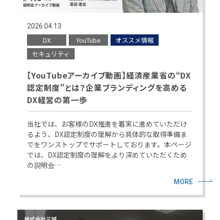
2026.04.13
DX
YouTube
オススメ情報
セキュリティ
【YouTubeアーカイブ動画】経済産業省の“DX
認定制度”とは？企業ブランディングを高める
DX経営の第一歩
当社では、お客様のDX推進を着実に進めていただけ
るよう、DX認定制度の理解から具体的な取得準備ま
でをワンストップでサポートしております。本ページ
では、DX認定制度の理解をより深めていただくため
の説明会…
MORE