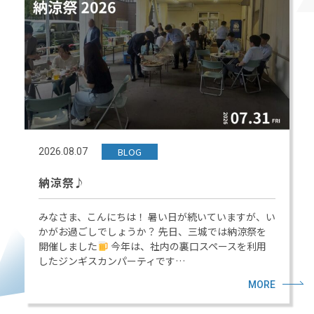
BLOG
2026.08.07
納涼祭♪
みなさま、こんにちは！ 暑い日が続いていますが、い
かがお過ごしでしょうか？ 先日、三城では納涼祭を
開催しました
今年は、社内の裏口スペースを利用
したジンギスカンパーティです…
MORE