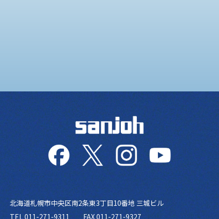
北海道札幌市中央区南2条東3丁目10番地 三城ビル
TEL 011-271-9311
FAX 011-271-9327