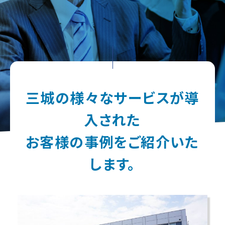
三城の様々なサービスが導
入された
お客様の事例をご紹介いた
します。