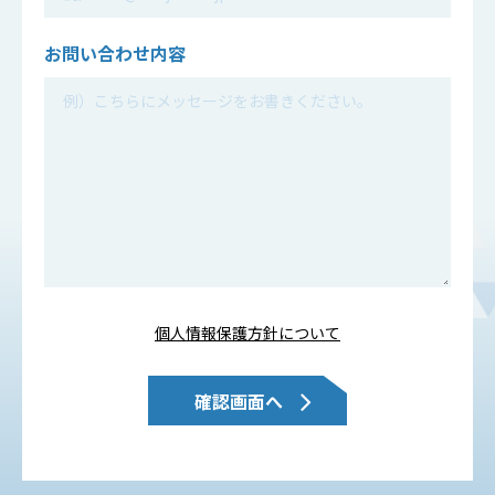
お問い合わせ
内容
個人情報保護方針について