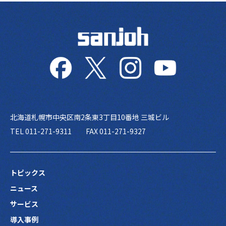
北海道札幌市中央区南2条東3丁目10番地 三城ビル
TEL 011-271-9311
FAX 011-271-9327
トピックス
ニュース
サービス
導入事例