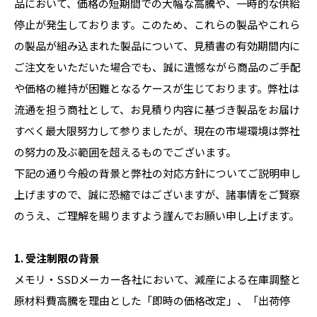
品において、価格の短期間での大幅な高騰や、一時的な供給
停止が発生しております。このため、これらの製品やこれら
の製品が組み込まれた製品について、見積書の有効期間内に
ご注文をいただいた場合でも、誠に遺憾ながら商品のご手配
や価格の維持が困難となるケースが生じております。弊社は
流通を担う商社として、お見積り内容に基づき製品をお届け
すべく最大限努力して参りましたが、現在の市場環境は弊社
の努力の及ぶ範囲を超えるものでございます。
下記の通り今般の背景と弊社の対応方針についてご説明申し
上げますので、誠に恐縮ではございますが、諸事情をご賢察
のうえ、ご理解を賜りますよう謹んでお願い申し上げます。
1. 受注制限の背景
メモリ・SSDメーカー各社において、減産による在庫調整と
原材料費高騰を理由とした「即時の価格改定」、「出荷停