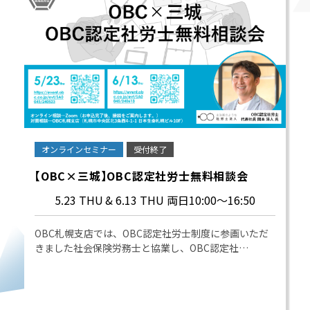
オンラインセミナー
受付終了
【OBC×三城】OBC認定社労士無料相談会
5.23 THU
& 6.13 THU 両日10:00～16:50
OBC札幌支店では、OBC認定社労士制度に参画いただ
きました社会保険労務士と協業し、OBC認定社…