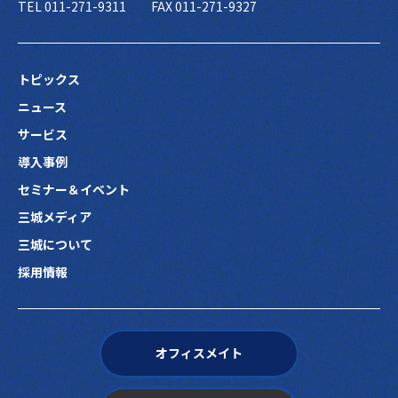
TEL 011-271-9311
FAX 011-271-9327
トピックス
ニュース
サービス
導入事例
セミナー＆イベント
三城メディア
三城について
採用情報
オフィスメイト