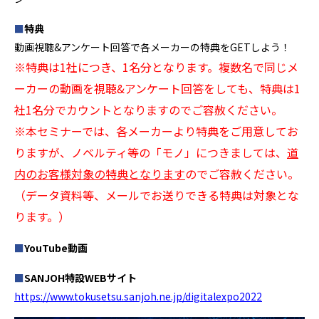
■
特典
動画視聴&アンケート回答で各メーカーの特典をGETしよう！
※
特典は1社につき、1名分となります。複数名で同じメ
ーカーの動画を視聴&アンケート回答をしても、特典は1
社1名分でカウントとなりますのでご容赦ください。
※本セミナーでは、各メーカーより特典をご用意してお
りますが、ノベルティ等の「モノ」につきましては、
道
内のお客様対象の特典となります
のでご容赦ください。
（データ資料等、メールでお送りできる特典は対象とな
ります。）
■
YouTube動画
■
SANJOH特設WEBサイト
https://www.tokusetsu.sanjoh.ne.jp/digitalexpo2022