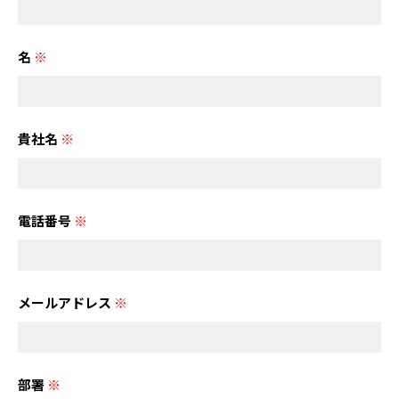
名
※
貴社名
※
電話番号
※
メールアドレス
※
部署
※