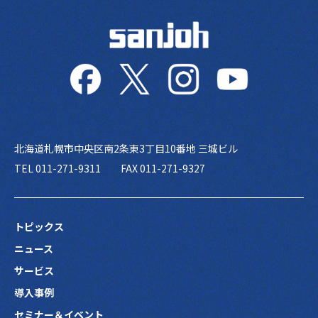
北海道札幌市中央区南2条東3丁目10番地 三城ビル
TEL 011-271-9311
FAX 011-271-9327
トピックス
ニュース
サービス
導入事例
セミナー＆イベント