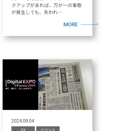
クアップがあれば、万が一の事態
が発生しても、失われ…
MORE
2024.09.04
DX
イベント