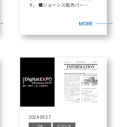
す。 ■ジョーシス販売パー…
MORE
2024.09.27
DX
イベント