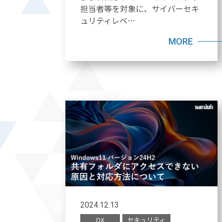
担当者等を対象に、サイバーセキ
ュリティレベ…
MORE
2024.12.13
DX
セキュリティ