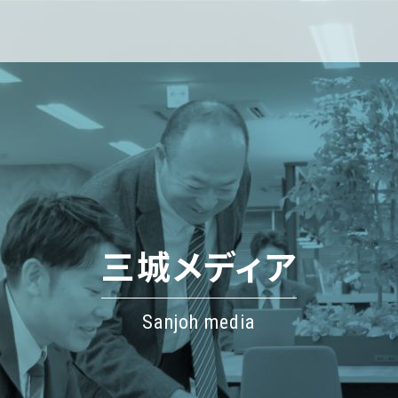
三城メディア
Sanjoh media