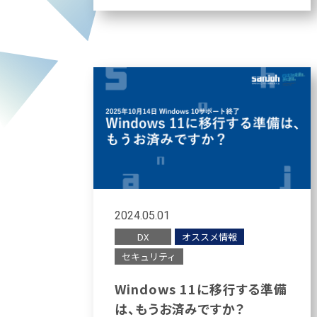
2024.05.01
DX
オススメ情報
セキュリティ
Windows 11に移行する準備
は、もうお済みですか？