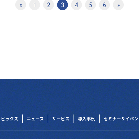
«
1
2
3
4
5
6
»
トピックス
ニュース
サービス
導入事例
セミナー＆イベン