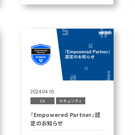
2024.04.10
DX
セキュリティ
『Empowered Partner』認
定のお知らせ