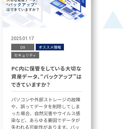
2025.01.17
DX
オススメ情報
セキュリティ
PC内に保管をしている大切な
資産データ、“バックアップ”は
できていますか？
パソコンや外部ストレージの故障
や、誤ってデータを削除してしま
った場合、自然災害やウイルス感
染など、あらゆる要因でデータが
失われる可能性があります。バッ