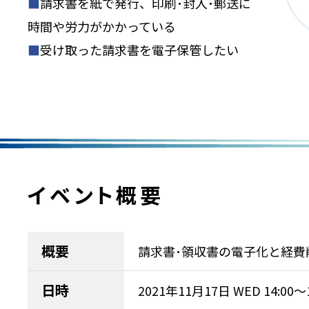
■
請求書を紙で発行、印刷･封入･郵送に
時間や労力がかかっている
■
受け取った請求書を電子保管したい
イベント概要
概要
請求書･領収書の電子化と経費
日時
2021年11月17日 WED
14:00～