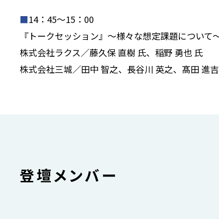
■
14：45～15：00
『トークセッション』～様々な想定課題について
株式会社ラクス／藤久保 直樹 氏、稲野 勇也 氏
株式会社三城／田中 智之、長谷川 英之、髙田 進吉
登壇メンバー