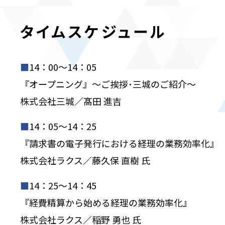
タイムスケジュール
■
14：00～14：05
『オープニング』～ご挨拶･三城のご紹介～
​株式会社三城／髙田 進吉
■
14：05～14：25
『請求書の電子発行における経理の業務効率化』
株式会社ラクス／藤久保 直樹 氏
■
14：25～14：45
『経費精算から始める経理の業務効率化』
株式会社ラクス／稲野 勇也 氏