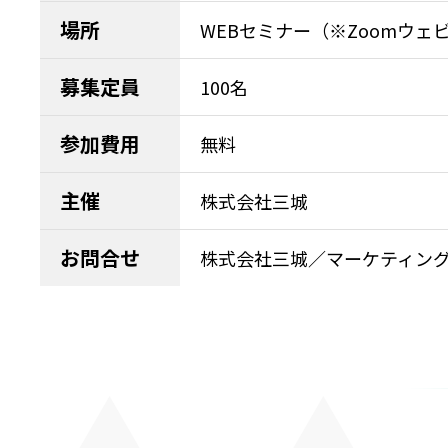
場所
WEBセミナー（※Zoomウェ
募集定員
100名
参加費用
無料
主催
株式会社三城
お問合せ
株式会社三城／マーケティング推進課 