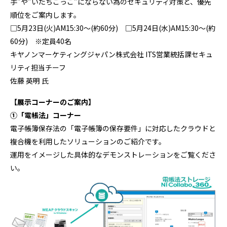
手”や”いたちごっこ”にならない為のセキュリティ対策と、優先
順位をご案内します。
□5月23日(火)AM15:30～(約60分) □5月24日(水)AM15:30～(約
60分) ※定員40名
キヤノンマーケティングジャパン株式会社 ITS営業統括課セキュ
リティ担当チーフ
佐藤 英明 氏
【展示コーナーのご案内】
①「電帳法」コーナー
電子帳簿保存法の「電子帳簿の保存要件」に対応したクラウドと
複合機を利用したソリューションのご紹介です。
運用をイメージした具体的なデモンストレーションをご覧くださ
い。