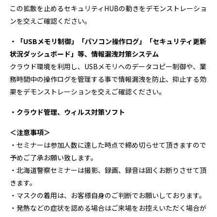
この拡散を止めるセキュリティHUBの動きをデモンストレーショ
ンを交えご確認ください。
・「USBメモリ制御」「パソコン操作ログ」「セキュリティ更新
状況ダッシュボード」等、情報漏洩対策システム
クラウド環境を利用し、USBメモリへのデータコピー制御や、業
務時間中の操作ログを管理する事で情報漏洩を防止、抑止する効
果をデモンストレーションを交えご確認ください。
・クラウド管理、ウィルス対策ソフト
＜注意事項＞
・セミナーは参加人数に達した時点で締め切らせて頂きますので
予めご了承お願い致します。
・北海道警察セミナーは撮影、録画、録音は固くお断りさせて頂
きます。
・マスクの着用は、お客様自身のご判断でお願いしております。
・発熱などの症状を認める場合はご来場をお控えいただく場合が