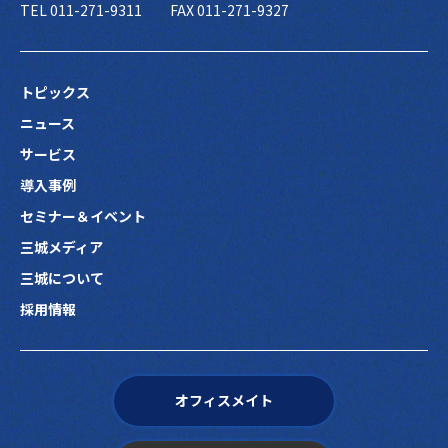
TEL 011-271-9311
FAX 011-271-9327
トピックス
ニュース
サービス
導入事例
セミナー＆イベント
三城メディア
三城について
採用情報
オフィスメイト