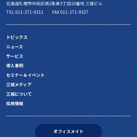
北海道札幌市中央区南2条東3丁目10番地 三城ビル
TEL 011-271-9311
FAX 011-271-9327
トピックス
ニュース
サービス
導入事例
セミナー＆イベント
三城メディア
三城について
採用情報
オフィスメイト