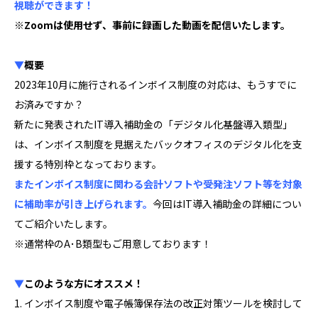
視聴ができます！
※Zoomは使用せず、事前に録画した動画を配信いたします。
▼
概要
2023年10月に施行されるインボイス制度の対応は、もうすでに
お済みですか？
新たに発表されたIT導入補助金の「デジタル化基盤導入類型」
は、インボイス制度を見据えたバックオフィスのデジタル化を支
援する特別枠となっております。
またインボイス制度に関わる会計ソフトや受発注ソフト等を対象
に補助率が引き上げられます。
今回はIT導入補助金の詳細につい
てご紹介いたします。
※通常枠のA･B類型もご用意しております！
▼
このような方にオススメ！
1. インボイス制度や電子帳簿保存法の改正対策ツールを検討して