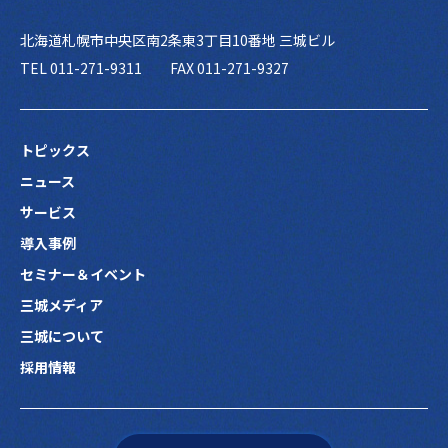
北海道札幌市中央区南2条東3丁目10番地 三城ビル
TEL 011-271-9311
FAX 011-271-9327
トピックス
ニュース
サービス
導入事例
セミナー＆イベント
三城メディア
三城について
採用情報