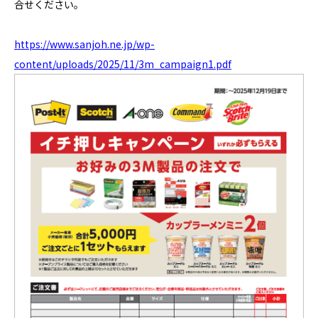
合せください。
https://www.sanjoh.ne.jp/wp-
content/uploads/2025/11/3m_campaign1.pdf