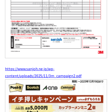
https://www.sanjoh.ne.jp/wp-
content/uploads/2025/11/3m_campaign2.pdf