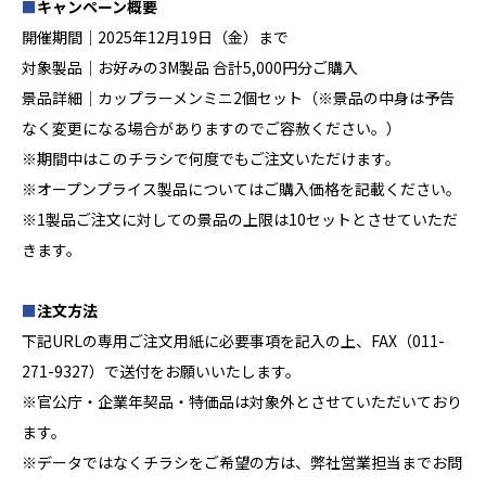
■
キャンペーン概要
開催期間│2025年12月19日（金）まで
対象製品│お好みの3M製品 合計5,000円分ご購入
景品詳細│カップラーメンミニ2個セット（※景品の中身は予告
なく変更になる場合がありますのでご容赦ください。）
※期間中はこのチラシで何度でもご注文いただけます。
※オープンプライス製品についてはご購入価格を記載ください。
※1製品ご注文に対しての景品の上限は10セットとさせていただ
きます。
■
注文方法
下記URLの専用ご注文用紙に必要事項を記入の上、FAX（011-
271-9327）で送付をお願いいたします。
※官公庁・企業年契品・特価品は対象外とさせていただいており
ます。
※データではなくチラシをご希望の方は、弊社営業担当までお問