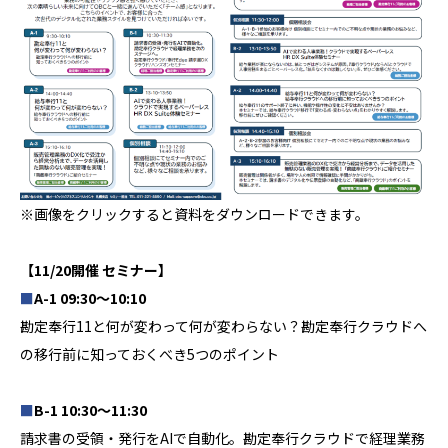
※画像をクリックすると資料をダウンロードできます。
【11/20開催 セミナー】
■
A-1 09:30～10:10
勘定奉行11と何が変わって何が変わらない？勘定奉行クラウドへ
の移行前に知っておくべき5つのポイント
■
B-1 10:30～11:30
請求書の受領・発行をAIで自動化。勘定奉行クラウドで経理業務