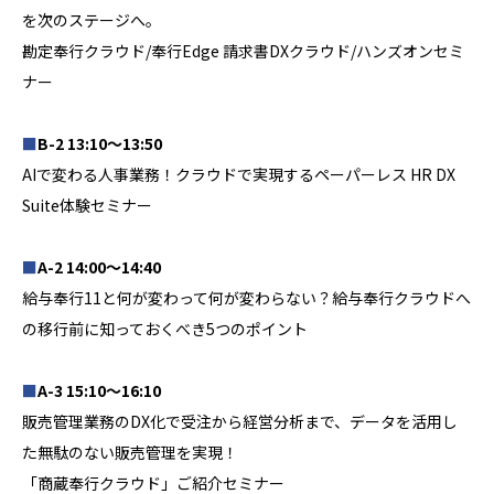
を次のステージへ。
勘定奉行クラウド/奉行Edge 請求書DXクラウド/ハンズオンセミ
ナー
■
B-2 13:10～13:50
AIで変わる人事業務！クラウドで実現するペーパーレス HR DX
Suite体験セミナー
■
A-2 14:00～14:40
給与奉行11と何が変わって何が変わらない？給与奉行クラウドへ
の移行前に知っておくべき5つのポイント
■
A-3 15:10～16:10
販売管理業務のDX化で受注から経営分析まで、データを活用し
た無駄のない販売管理を実現！
「商蔵奉行クラウド」ご紹介セミナー