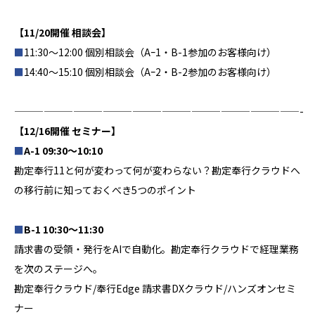
【11/20開催 相談会】
■
11:30～12:00 個別相談会（Aｰ1・B-1参加のお客様向け）
■
14:40～15:10 個別相談会（Aｰ2・B-2参加のお客様向け）
—————————————————————————————-
【12/16開催 セミナー】
■
A-1 09:30～10:10
勘定奉行11と何が変わって何が変わらない？勘定奉行クラウドへ
の移行前に知っておくべき5つのポイント
■
B-1 10:30～11:30
請求書の受領・発行をAIで自動化。勘定奉行クラウドで経理業務
を次のステージへ。
勘定奉行クラウド/奉行Edge 請求書DXクラウド/ハンズオンセミ
ナー