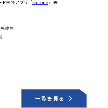
コード開発アプリ「
kintone
」 等
 事務局
00）
一覧を見る