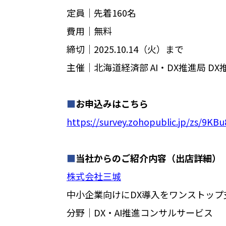
定員│先着160名
費用│無料
締切│2025.10.14（火）まで
主催│北海道経済部 AI・DX推進局 DX
■
お申込みはこちら
https://survey.zohopublic.jp/zs/9KBu
■
当社からのご紹介内容（出店詳細）
株式会社三城
中小企業向けにDX導入をワンストップ
分野│DX・AI推進コンサルサービス