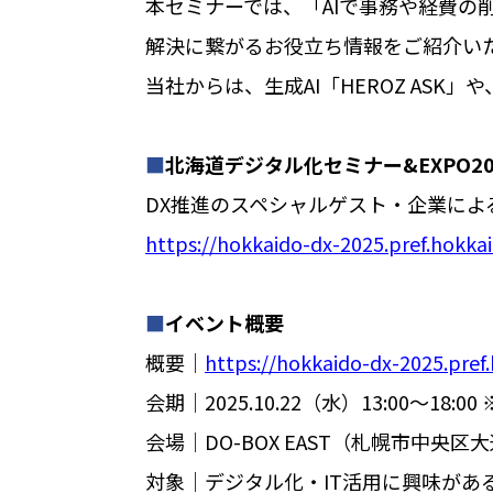
本セミナーでは、「AIで事務や経費
解決に繋がるお役立ち情報をご紹介い
当社からは、生成AI「HEROZ ASK
■
北海道デジタル化セミナー&EXPO2025
DX推進のスペシャルゲスト・企業によ
https://hokkaido-dx-2025.pref.hokkaid
■
イベント概要
概要│
https://hokkaido-dx-2025.pref.
会期│2025.10.22（水）13:00～18:0
会場│DO-BOX EAST（札幌市中央区
対象│デジタル化・IT活用に興味があ