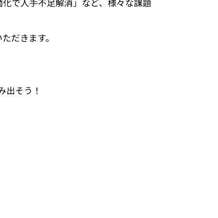
適化で人手不足解消」など、様々な課題
ていただきます。
踏み出そう！