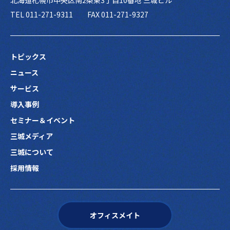
北海道札幌市中央区南2条東3丁目10番地 三城ビル
TEL 011-271-9311
FAX 011-271-9327
トピックス
ニュース
サービス
導入事例
セミナー＆イベント
三城メディア
三城について
採用情報
オフィスメイト