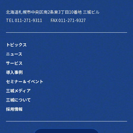
北海道札幌市中央区南2条東3丁目10番地 三城ビル
TEL 011-271-9311
FAX 011-271-9327
トピックス
ニュース
サービス
導入事例
セミナー＆イベント
三城メディア
三城について
採用情報