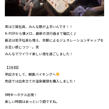
実は三城社員、みんな歌が上手いんです！！
K-POPから懐メロ、最新の流行曲まで幅広く♪
最近は若手社員も増え、年齢によるジェネレーションギャップを
お互い感じつつ…。笑
みんなでワイワイ楽しい夜を過ごしました！
【2日目】
早起きをして、朝食バイキングへ
売店では出来立ての温泉饅頭を購入しました！
9時半～ホテル出発！
楽しい時間はあっという間ですね。