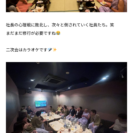
社長の心理戦に敗北し、次々と倒されていく社員たち。笑
まだまだ修行が必要ですね
二次会はカラオケです