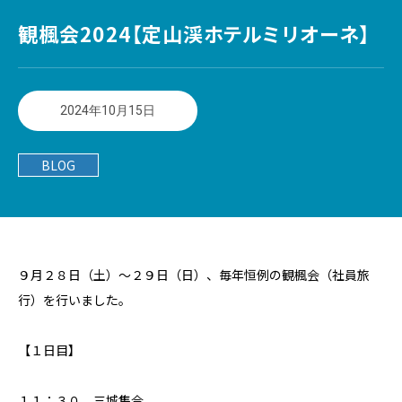
観楓会2024【定山渓ホテルミリオーネ】
2024年10月15日
BLOG
９月２８日（土）～２９日（日）、毎年恒例の観楓会（社員旅
行）を行いました。
【１日目】
１１：３０ 三城集合