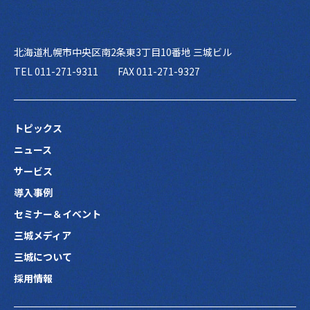
北海道札幌市中央区南2条東3丁目10番地 三城ビル
TEL 011-271-9311
FAX 011-271-9327
トピックス
ニュース
サービス
導入事例
セミナー＆イベント
三城メディア
三城について
採用情報