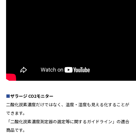
■
ザラージ CO2モニター
二酸化炭素濃度だけではなく、温度・湿度も見える化することが
できます。
「二酸化炭素濃度測定器の選定等に関するガイドライン」の適合
商品です。