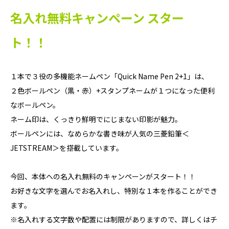
名入れ無料キャンペーン スター
ト！！
１本で３役の多機能ネームペン「Quick Name Pen 2+1」は、
２色ボールペン（黒・赤）+スタンプネームが１つになった便利
なボールペン。
ネーム印は、くっきり鮮明でにじまない印影が魅力。
ボールペンには、なめらかな書き味が人気の三菱鉛筆＜
JETSTREAM＞を搭載しています。
今回、本体への名入れ無料のキャンペーンがスタート！！
お好きな文字を選んでお名入れし、特別な１本を作ることができ
ます。
※名入れする文字数や配置には制限がありますので、詳しくはチ