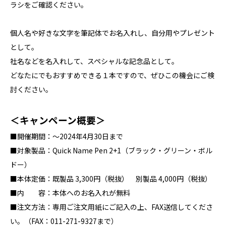
ラシをご確認ください。
個人名や好きな文字を筆記体でお名入れし、自分用やプレゼント
として。
社名などを名入れして、スペシャルな記念品として。
どなたにでもおすすめできる１本ですので、ぜひこの機会にご検
討ください。
＜キャンペーン概要＞
■開催期間：～2024年4月30日まで
■対象製品：Quick Name Pen 2+1（ブラック・グリーン・ボル
ドー）
■本体定価：既製品 3,300円（税抜） 別製品 4,000円（税抜）
■内 容：本体へのお名入れが無料
■注文方法：専用ご注文用紙にご記入の上、FAX送信してくださ
い。（FAX：011-271-9327まで）