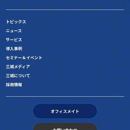
トピックス
ニュース
サービス
導入事例
セミナー＆イベント
三城メディア
三城について
採用情報
オフィスメイト
お問い合わせ