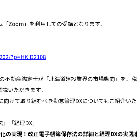
ム「Zoom」を利用しての受講となります。
/0202/?p=HKID2108
社の不動産鑑定士が「北海道建設業界の市場動向」を、
解説いただきます。
」に向けて取り組むべき勤怠管理DXについてもご紹介い
存法」「経理DX」
ス化の実現！改正電子帳簿保存法の詳細と経理DXの実践