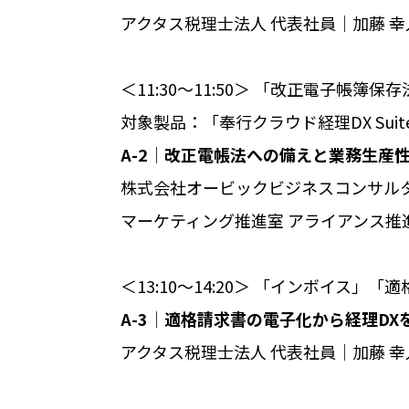
アクタス税理士法人 代表社員│加藤 幸
＜11:30～11:50＞ 「改正電子帳簿保
対象製品：「奉行クラウド経理DX Su
A-2│改正電帳法への備えと業務生産
株式会社オービックビジネスコンサル
マーケティング推進室 アライアンス推進
＜13:10～14:20＞ 「インボイス」
A-3│適格請求書の電子化から経理D
アクタス税理士法人 代表社員│加藤 幸