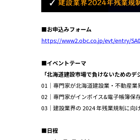
■お申込みフォーム
https://www2.obc.co.jp/evt/entry/S
■イベントテーマ
「北海道建設市場で負けないためのデ
01│専門家が北海道建設業・不動産業
02│専門家がインボイス&電子帳簿保
03│建設業界の 2024 年残業規制に
■日程