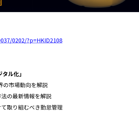
A0037/0202/?p=HKID2108
ジタル化」
界の市場動向を解説
存法の最新情報を解説
向けて取り組むべき勤怠管理