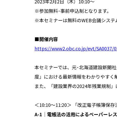
2023年2月2日（木）10:10～
※参加無料･事前申込制となります。
※本セミナーは無料のWEB会議システ
■開催内容
https://www2.obc.co.jp/evt/SA0037
本セミナーでは、元･北海道建設新聞
度」における最新情報をわかりやすく
また、「建設業界の2024年残業規制
＜10:10～11:20＞ 「改正電子帳簿保
A-1│電帳法の活用によるペーパーレ