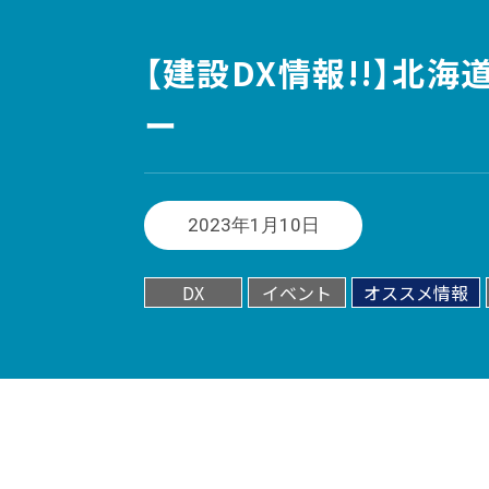
【建設DX情報!!】北
ー
2023年1月10日
DX
イベント
オススメ情報