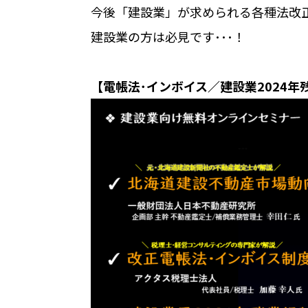
今後「建設業」が求められる各種法改
建設業の方は必見です･･･！
【電帳法･インボイス／建設業2024