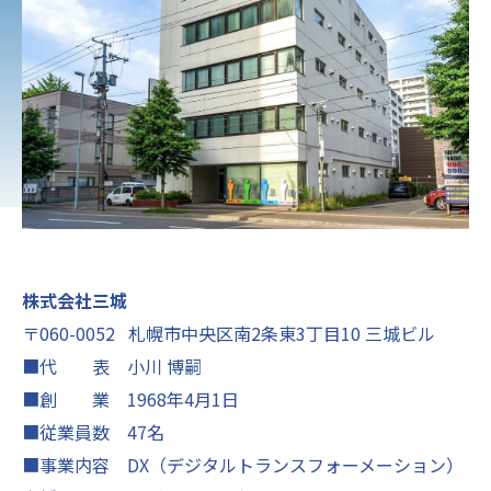
株式会社三城
〒060-0052 札幌市中央区南2条東3丁目10 三城ビル
■代 表 小川 博嗣
■創 業 1968年4月1日
■従業員数 47名
■事業内容 DX（デジタルトランスフォーメーション）