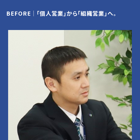
BEFORE│「個人営業」から「組織営業」へ。