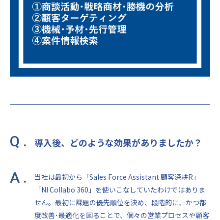
Q .
導入後、どのような効果がありましたか？
A .
当社は最初から「Sales Force Assistant 顧客深耕R」
「NI Collabo 360」を使いこなしていたわけではありま
せん。最初に課題の優先順位を決め、段階的に、かつ都
度改善･最適化を図ることで、個々の営業プロセスや顧客