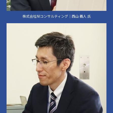
株式会社NIコンサルティング│西山 義人 氏