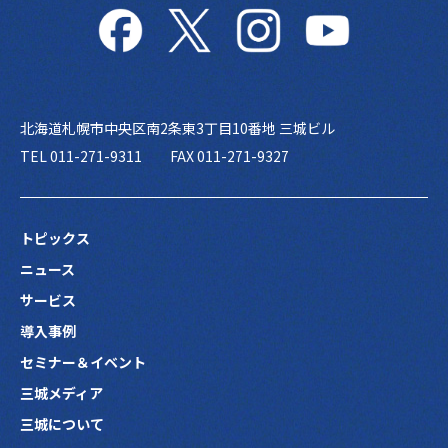
北海道札幌市中央区南2条東3丁目10番地 三城ビル
TEL 011-271-9311
FAX 011-271-9327
トピックス
ニュース
サービス
導入事例
セミナー＆イベント
三城メディア
三城について