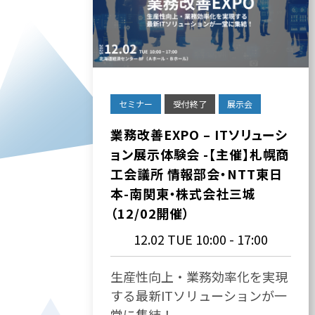
セミナー
受付終了
展示会
業務改善EXPO – ITソリューシ
ョン展示体験会 -【主催】札幌商
工会議所 情報部会・NTT東日
本-南関東・株式会社三城
（12/02開催）
12.02 TUE
10:00 - 17:00
生産性向上・業務効率化を実現
する最新ITソリューションが一
堂に集結！