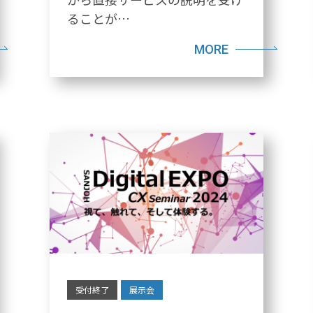
ることが…
MORE
受付終了
展示会