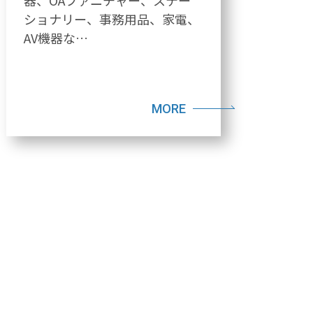
器、OAファニチャー、ステー
ショナリー、事務用品、家電、
AV機器な…
MORE