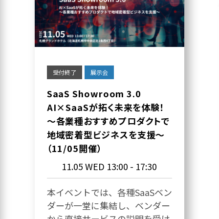
受付終了
展示会
SaaS Showroom 3.0
AI×SaaSが拓く未来を体験！
～各業種おすすめプロダクトで
地域密着型ビジネスを支援～
（11/05開催）
11.05 WED
13:00 - 17:30
本イベントでは、各種SaaSベン
ダーが一堂に集結し、ベンダー
から直接サービスの説明を受け