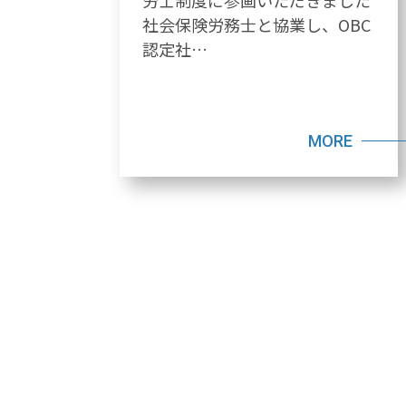
労士制度に参画いただきました
社会保険労務士と協業し、OBC
認定社…
MORE
投稿ナビゲーション