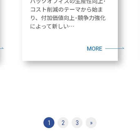
バックオフィスの生産性向上･
コスト削減のテーマから始ま
り、付加価値向上･競争力強化
によって新しい…
MORE
1
2
3
»