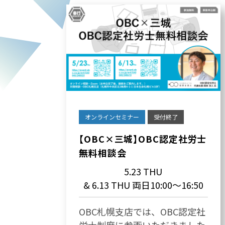
オンラインセミナー
受付終了
【OBC×三城】OBC認定社労士
無料相談会
5.23 THU
& 6.13 THU 両日10:00～16:50
OBC札幌支店では、OBC認定社