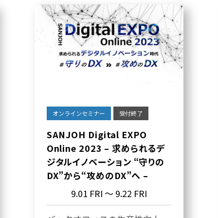
オンラインセミナー
受付終了
SANJOH Digital EXPO
Online 2023 – 求められるデ
ジタルイノベーション “守りの
DX”から“攻めのDX”へ –
9.01 FRI
～ 9.22 FRI