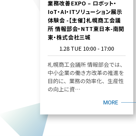
業務改善EXPO – ロボット・
IoT・AI・ITソリューション展示
体験会 -【主催】札幌商工会議
所 情報部会・NTT東日本-南関
東・株式会社三城
1.28 TUE
10:00 - 17:00
札幌商工会議所 情報部会では、
中小企業の働き方改革の推進を
目的に、業務の効率化、生産性
の向上に資…
MORE