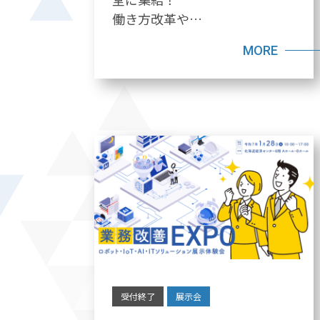
働き方改革や…
MORE
受付終了
展示会