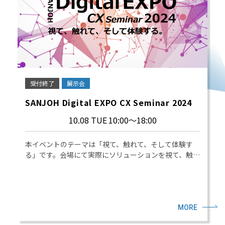
受付終了
展示会
SANJOH Digital EXPO CX Seminar 2024
10.08 TUE
10:00～18:00
本イベントのテーマは「視て、触れて、そして体験す
る」です。会場にて実際にソリューションを視て、触…
MORE