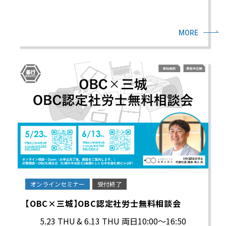
MORE
オンラインセミナー
受付終了
【OBC×三城】OBC認定社労士無料相談会
5.23 THU
& 6.13 THU 両日10:00～16:50