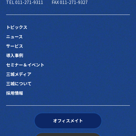
TEL 011-271-9311
FAX 011-271-9327
トピックス
ニュース
サービス
導入事例
セミナー＆イベント
三城メディア
三城について
採用情報
オフィスメイト