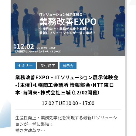
セミナー
受付終了
展示会
業務改善EXPO – ITソリューション展示体験会
-【主催】札幌商工会議所 情報部会・NTT東日
本-南関東・株式会社三城（12/02開催）
12.02 TUE
10:00 - 17:00
生産性向上・業務効率化を実現する最新ITソリューシ
ョンが一堂に集結！
働き方改革や…