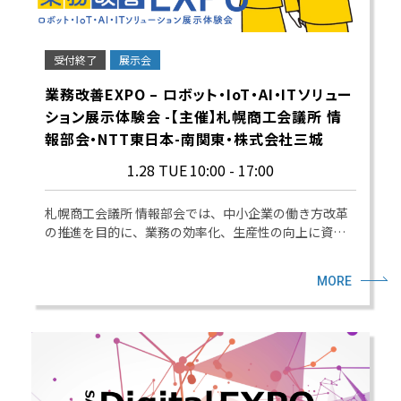
受付終了
展示会
業務改善EXPO – ロボット・IoT・AI・ITソリュー
ション展示体験会 -【主催】札幌商工会議所 情
報部会・NTT東日本-南関東・株式会社三城
1.28 TUE
10:00 - 17:00
札幌商工会議所 情報部会では、中小企業の働き方改革
の推進を目的に、業務の効率化、生産性の向上に資…
MORE