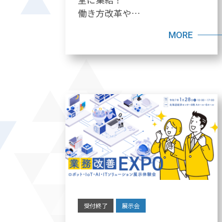
働き方改革や…
MORE
受付終了
展示会