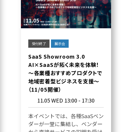
受付終了
展示会
SaaS Showroom 3.0
AI×SaaSが拓く未来を体験！
～各業種おすすめプロダクトで
地域密着型ビジネスを支援～
（11/05開催）
11.05 WED
13:00 - 17:30
本イベントでは、各種SaaSベン
ダーが一堂に集結し、ベンダー
から直接サービスの説明を受け