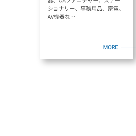
器、OAファニチャー、ステー
ショナリー、事務用品、家電、
AV機器な…
MORE