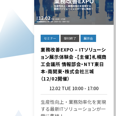
セミナー
受付終了
展示会
業務改善EXPO – ITソリューシ
ョン展示体験会 -【主催】札幌商
工会議所 情報部会・NTT東日
本-南関東・株式会社三城
（12/02開催）
12.02 TUE
10:00 - 17:00
生産性向上・業務効率化を実現
する最新ITソリューションが一
堂に集結！