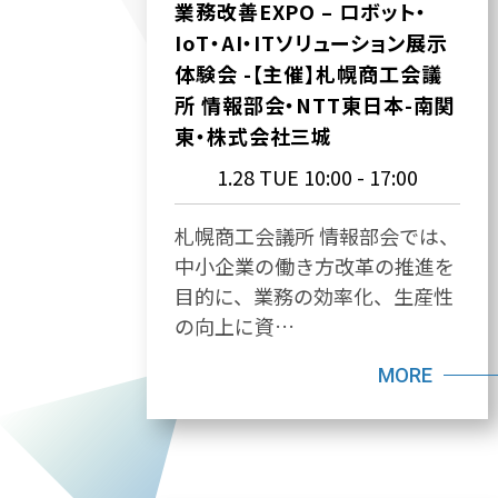
業務改善EXPO – ロボット・
IoT・AI・ITソリューション展示
体験会 -【主催】札幌商工会議
所 情報部会・NTT東日本-南関
東・株式会社三城
1.28 TUE
10:00 - 17:00
札幌商工会議所 情報部会では、
中小企業の働き方改革の推進を
目的に、業務の効率化、生産性
の向上に資…
MORE