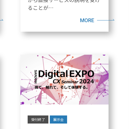
ることが…
MORE
受付終了
展示会