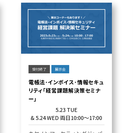
受付終了
展示会
電帳法･インボイス･情報セキュ
リティ「経営課題解決策セミナ
ー」
5.23 TUE
& 5.24 WED 両日10:00～17:00