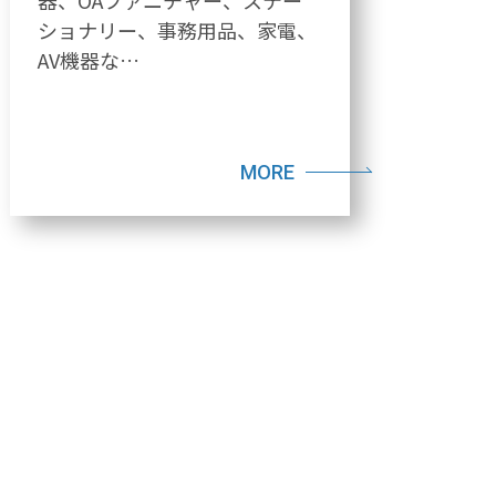
器、OAファニチャー、ステー
ショナリー、事務用品、家電、
AV機器な…
MORE