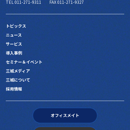
TEL 011-271-9311
FAX 011-271-9327
トピックス
ニュース
サービス
導入事例
セミナー＆イベント
三城メディア
三城について
採用情報
オフィスメイト