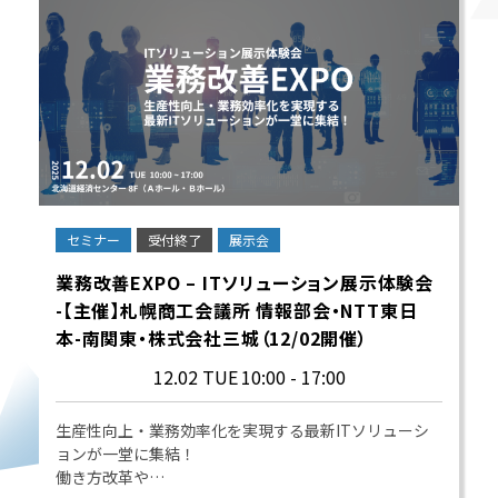
セミナー
受付終了
展示会
業務改善EXPO – ITソリューション展示体験会
-【主催】札幌商工会議所 情報部会・NTT東日
本-南関東・株式会社三城（12/02開催）
12.02 TUE
10:00 - 17:00
生産性向上・業務効率化を実現する最新ITソリューシ
ョンが一堂に集結！
働き方改革や…