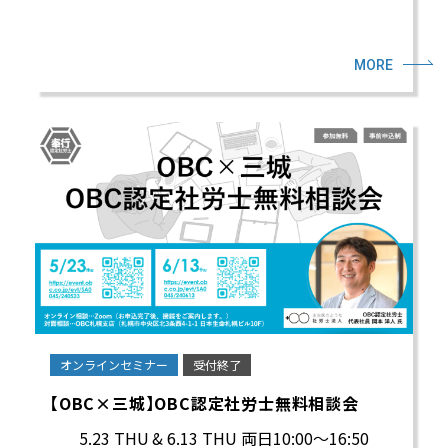
MORE
オンラインセミナー
受付終了
【OBC×三城】OBC認定社労士無料相談会
5.23 THU
& 6.13 THU 両日10:00～16:50