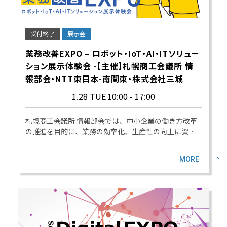
受付終了
展示会
業務改善EXPO – ロボット・IoT・AI・ITソリュー
ション展示体験会 -【主催】札幌商工会議所 情
報部会・NTT東日本-南関東・株式会社三城
1.28 TUE
10:00 - 17:00
札幌商工会議所 情報部会では、中小企業の働き方改革
の推進を目的に、業務の効率化、生産性の向上に資…
MORE